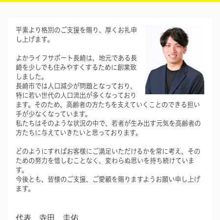
平素より格別のご支援を賜り、厚くお礼申
し上げます。
よかライフサポート長崎は、地元である長
崎を少しでも住みやすくするために創業致
しました。
長崎市では人口減少が問題となっており、
特に若い世代の人口流出が多くなっており
ます。そのため、高齢者の方たちを支えていくことのできる担い
手が少なくなっています。
私たちはそのような状況の中で、若者が生み出す元気を高齢者の
方たちに与えていきたいと思っております。
どのようにすればお客様にご満足いただけるかを常に考え、その
ための努力を惜しむことなく、変わらぬ思いを持ち続けていま
す。
今後とも、皆様のご支援、
ご愛顧
を賜りますようお願い申し上げ
ます。
代表 寺田 圭佑