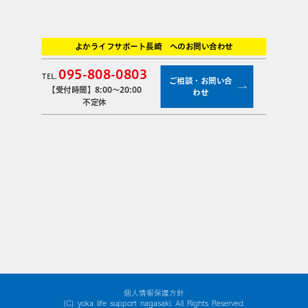
よかライフサポート長崎
へのお問い合わせ
095-808-0803
TEL.
ご相談・お問い合
【受付時間】8:00～20:00
わせ
不定休
個人情報保護方針
(C) yoka life support nagasaki. All Rights Reserved.